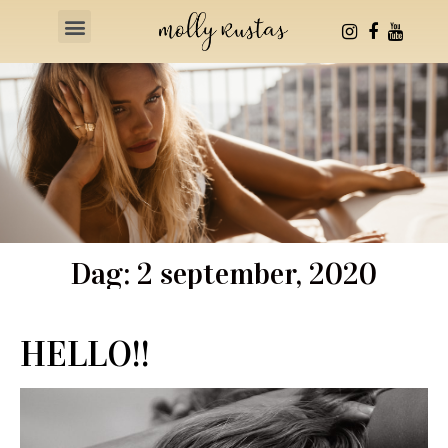
Health & Fitness
Dag: 2 september, 2020
HELLO!!