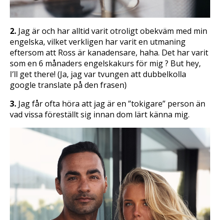
2.
Jag är och har alltid varit otroligt obekväm med min
engelska, vilket verkligen har varit en utmaning
eftersom att Ross är kanadensare, haha. Det har varit
som en 6 månaders engelskakurs för mig ? But hey,
I’ll get there! (Ja, jag var tvungen att dubbelkolla
google translate på den frasen)
3.
Jag får ofta höra att jag är en ”tokigare” person än
vad vissa föreställt sig innan dom lärt känna mig.