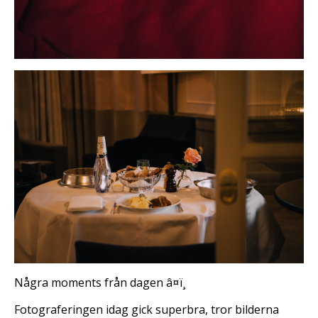
Några moments från dagen â¤ï¸
Fotograferingen idag gick superbra, tror bilderna