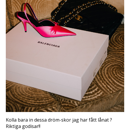
Kolla bara in dessa dröm-skor jag har fått lånat ?
Riktiga godisar!!