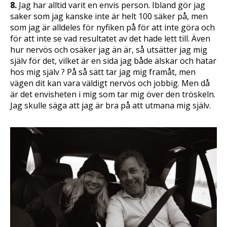
8.
Jag har alltid varit en envis person. Ibland gör jag
saker som jag kanske inte är helt 100 säker på, men
som jag är alldeles för nyfiken på för att inte göra och
för att inte se vad resultatet av det hade lett till. Även
hur nervös och osäker jag än är, så utsätter jag mig
själv för det, vilket är en sida jag både älskar och hatar
hos mig själv ? På så sätt tar jag mig framåt, men
vägen dit kan vara väldigt nervös och jobbig. Men då
är det envisheten i mig som tar mig över den tröskeln.
Jag skulle säga att jag är bra på att utmana mig själv.