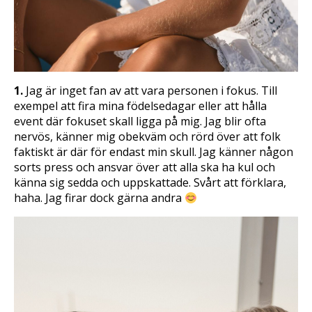
1.
Jag är inget fan av att vara personen i fokus. Till
exempel att fira mina födelsedagar eller att hålla
event där fokuset skall ligga på mig. Jag blir ofta
nervös, känner mig obekväm och rörd över att folk
faktiskt är där för endast min skull. Jag känner någon
sorts press och ansvar över att alla ska ha kul och
känna sig sedda och uppskattade. Svårt att förklara,
haha. Jag firar dock gärna andra