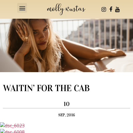
Health & Fitness
WAITIN’ FOR THE CAB
10
SEP, 2016