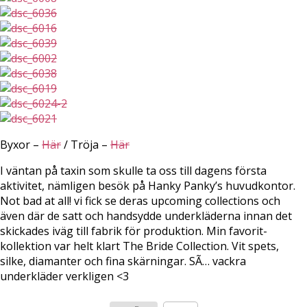
Byxor –
Här
/ Tröja –
Här
I väntan på taxin som skulle ta oss till dagens första
aktivitet, nämligen besök på Hanky Panky’s huvudkontor.
Not bad at all! vi fick se deras upcoming collections och
även där de satt och handsydde underkläderna innan det
skickades iväg till fabrik för produktion. Min favorit-
kollektion var helt klart The Bride Collection. Vit spets,
silke, diamanter och fina skärningar. SÃ… vackra
underkläder verkligen <3