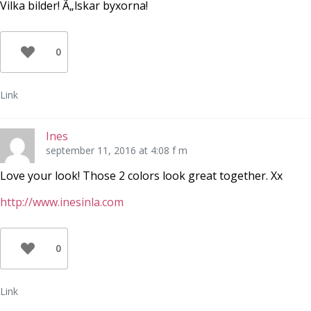
Vilka bilder! Ã„lskar byxorna!
0
Link
Ines
september 11, 2016 at 4:08 f m
Love your look! Those 2 colors look great together. Xx
http://www.inesinla.com
0
Link