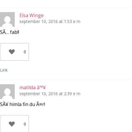
Elsa Winge
september 10, 2016 at 1:53 e m
SÃ… fab!!
0
Link
matilda â™¥
september 10, 2016 at 2:39 e m
SÃ¥ himla fin du Ã¤r!
0