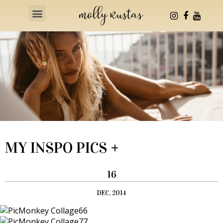
Health & Fitness
MY INSPO PICS +
16
DEC, 2014