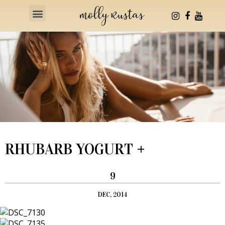
Health & Fitness
RHUBARB YOGURT +
9
DEC, 2014