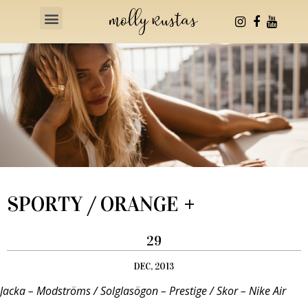
Health & Fitness
SPORTY / ORANGE +
29
DEC, 2013
Jacka – Modströms / Solglasögon – Prestige / Skor – Nike Air