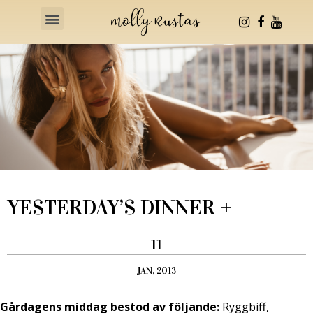
Health & Fitness
YESTERDAY’S DINNER +
11
JAN, 2013
Gårdagens middag bestod av följande:
Ryggbiff,