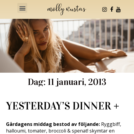
Health & Fitness
Dag: 11 januari, 2013
YESTERDAY’S DINNER +
Gårdagens middag bestod av följande:
Ryggbiff,
halloumi, tomater, broccoli & spenat! skymtar en