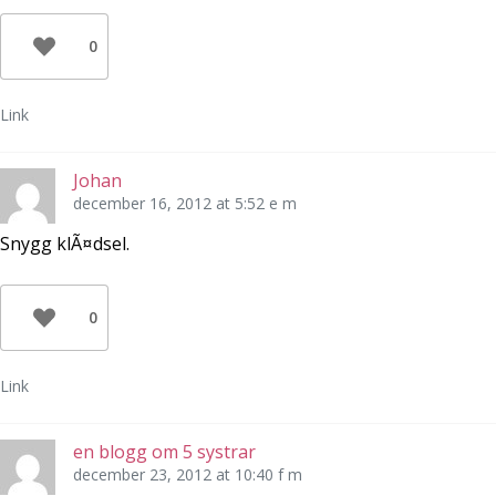
0
Link
Johan
december 16, 2012 at 5:52 e m
Snygg klÃ¤dsel.
0
Link
en blogg om 5 systrar
december 23, 2012 at 10:40 f m