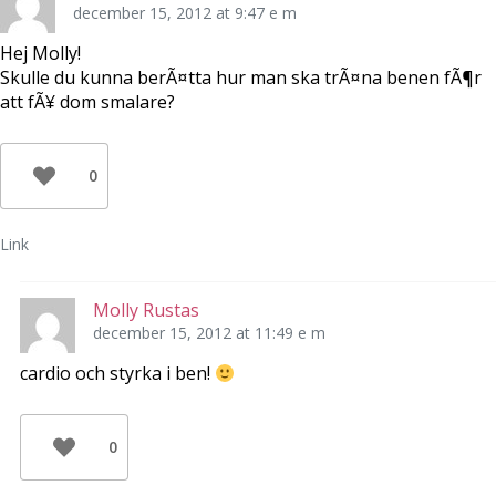
december 15, 2012 at 9:47 e m
Hej Molly!
Skulle du kunna berÃ¤tta hur man ska trÃ¤na benen fÃ¶r
att fÃ¥ dom smalare?
0
Link
Molly Rustas
december 15, 2012 at 11:49 e m
cardio och styrka i ben!
0