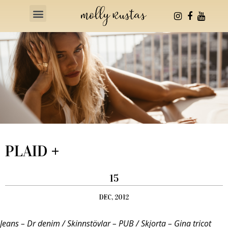
Health & Fitness
PLAID +
15
DEC, 2012
Jeans – Dr denim / Skinnstövlar – PUB / Skjorta – Gina tricot