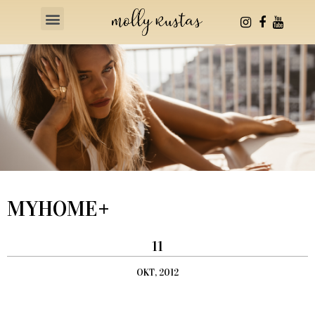
Health & Fitness
MYHOME+
11
OKT, 2012