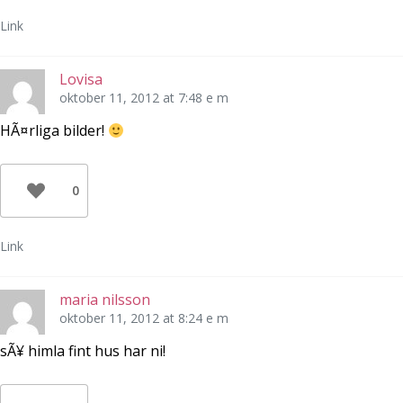
Link
Lovisa
oktober 11, 2012 at 7:48 e m
HÃ¤rliga bilder!
0
Link
maria nilsson
oktober 11, 2012 at 8:24 e m
sÃ¥ himla fint hus har ni!