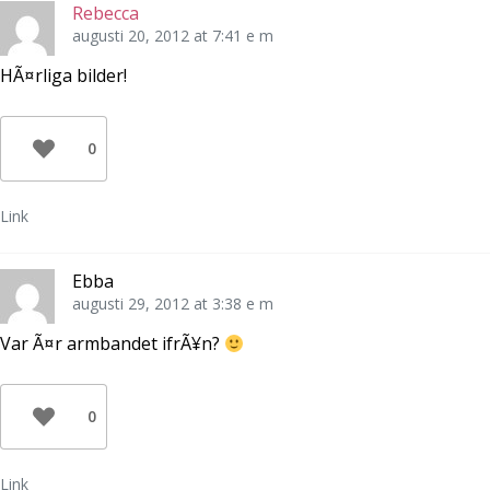
Rebecca
augusti 20, 2012 at 7:41 e m
HÃ¤rliga bilder!
0
Link
Ebba
augusti 29, 2012 at 3:38 e m
Var Ã¤r armbandet ifrÃ¥n?
0
Link