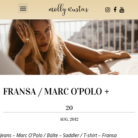
Health & Fitness
FRANSA / MARC O’POLO +
20
AUG, 2012
Jeans – Marc O’Polo / Bälte – Saddler / T-shirt – Fransa