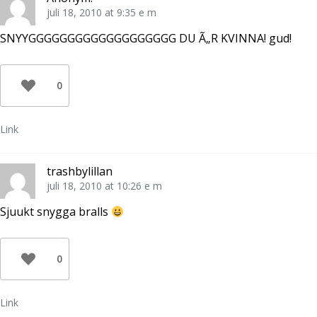
juli 18, 2010 at 9:35 e m
SNYYGGGGGGGGGGGGGGGGGGG DU Ã„R KVINNA! gud!
0
Link
trashbylillan
juli 18, 2010 at 10:26 e m
Sjuukt snygga bralls
0
Link