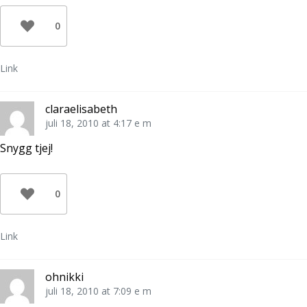
0
Link
claraelisabeth
juli 18, 2010 at 4:17 e m
Snygg tjej!
0
Link
ohnikki
juli 18, 2010 at 7:09 e m