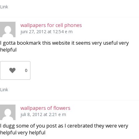
Link
wallpapers for cell phones
juni 27, 2012 at 12:54 e m
I gotta bookmark this website it seems very useful very
helpful
0
Link
wallpapers of flowers
juli 8, 2012 at 2:21 e m
I dugg some of you post as I cerebrated they were very
helpful very helpful