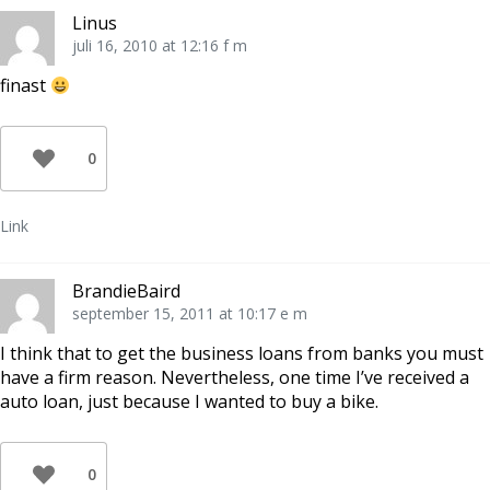
Linus
juli 16, 2010 at 12:16 f m
finast
0
Link
BrandieBaird
september 15, 2011 at 10:17 e m
I think that to get the business loans from banks you must
have a firm reason. Nevertheless, one time I’ve received a
auto loan, just because I wanted to buy a bike.
0