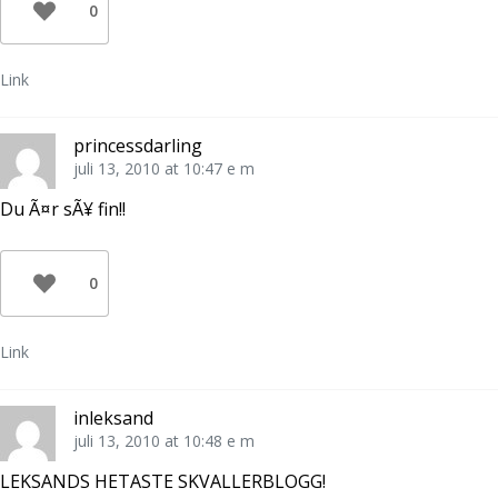
0
Link
princessdarling
juli 13, 2010 at 10:47 e m
Du Ã¤r sÃ¥ fin!!
0
Link
inleksand
juli 13, 2010 at 10:48 e m
LEKSANDS HETASTE SKVALLERBLOGG!