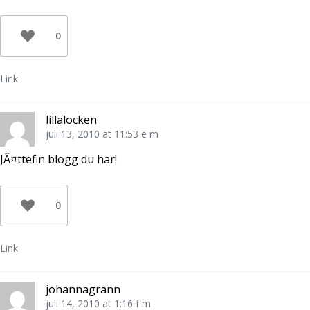
0
Link
lillalocken
juli 13, 2010 at 11:53 e m
JÃ¤ttefin blogg du har!
0
Link
johannagrann
juli 14, 2010 at 1:16 f m