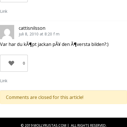
Link
cattisnilsson
juli 8, 2010 at 8:20 f m
Var har du kÃ¶pt jackan pÃ¥ den Ã¶versta bilden?:)
0
Link
Comments are closed for this article!
© 2019 MOLLYRUSTAS.COM | ALL RIGHTS RESERVED.