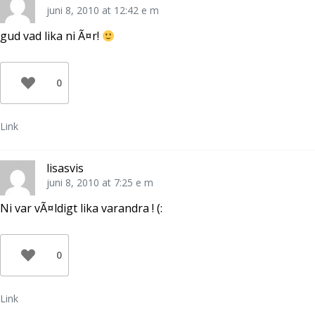
juni 8, 2010 at 12:42 e m
gud vad lika ni Ã¤r!
0
Link
lisasvis
juni 8, 2010 at 7:25 e m
Ni var vÃ¤ldigt lika varandra ! (:
0
Link