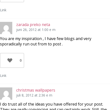
Link
zarada preko neta
juni 26, 2012 at 1:00 e m
You are my inspiration , I have few blogs and very
sporadically run out from to post .
0
Link
christmas wallpapers
juli 8, 2012 at 2:36 e m
I do trust all of the ideas you have offered for your post.
They are really convincing and can certainly work. Still, the