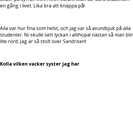
en gång i livet. Lika bra att knäppa på!
Alla var hur fina som helst, och jag var så avundsjuk på alla
studenter. Ni skulle sett lyckan i allihopa! nästan så man blir
lite rörd. Jag är så stolt över Sandrisen!
Kolla vilken vacker syster jag har