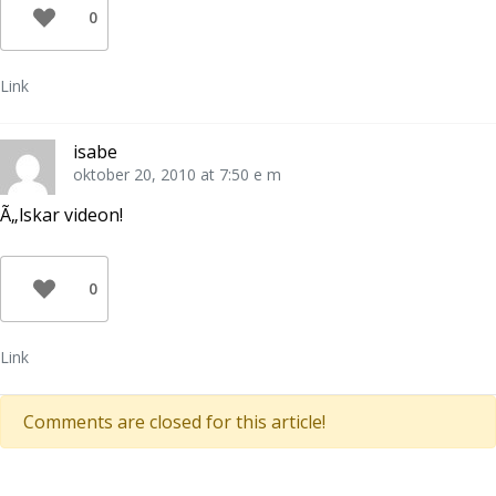
0
Link
isabe
oktober 20, 2010 at 7:50 e m
Ã„lskar videon!
0
Link
Comments are closed for this article!