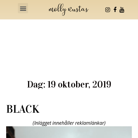
Health & Fitness
Dag: 19 oktober, 2019
BLACK
(Inlägget innehåller reklamlänkar)