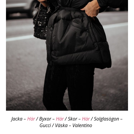
Jacka –
Här
/ Byxor –
Här
/ Skor –
Här
/ Solglasögon –
Gucci / Väska – Valentino