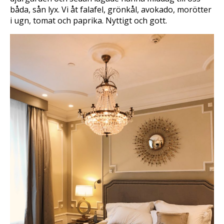
båda, sån lyx. Vi åt falafel, grönkål, avokado, morötter
i ugn, tomat och paprika. Nyttigt och gott.