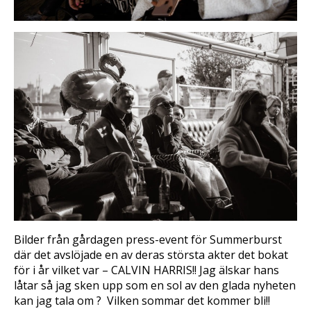
Bilder från gårdagen press-event för Summerburst
där det avslöjade en av deras största akter det bokat
för i år vilket var – CALVIN HARRIS!! Jag älskar hans
låtar så jag sken upp som en sol av den glada nyheten
kan jag tala om ? Vilken sommar det kommer bli!!