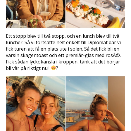
Ett stopp blev till två stopp, och en lunch blev till två
luncher. Så vi fortsatte helt enkelt till Diplomat där vi
fick turen att få en plats ute i solen. Så det fick bli en
varsin skagentoast och ett premiär-glas med rosÃ©.
Fick sådan lyckokänsla i kroppen, tänk att det börjar
bli vår på riktigt nu!
?