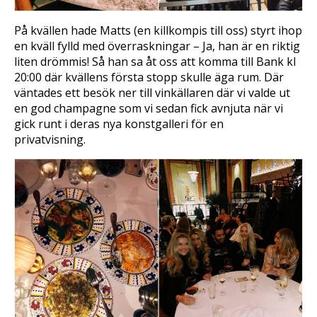
På kvällen hade Matts (en killkompis till oss) styrt ihop
en kväll fylld med överraskningar – Ja, han är en riktig
liten drömmis! Så han sa åt oss att komma till Bank kl
20:00 där kvällens första stopp skulle äga rum. Där
väntades ett besök ner till vinkällaren där vi valde ut
en god champagne som vi sedan fick avnjuta när vi
gick runt i deras nya konstgalleri för en
privatvisning.