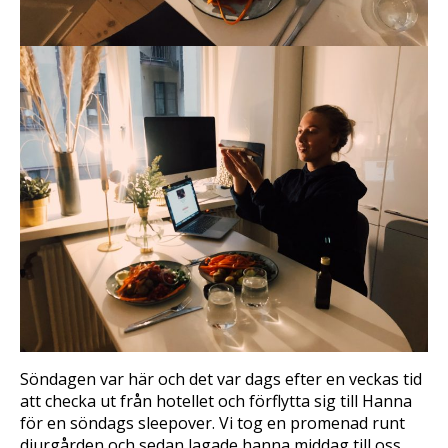
Söndagen var här och det var dags efter en veckas tid
att checka ut från hotellet och förflytta sig till Hanna
för en söndags sleepover. Vi tog en promenad runt
djurgården och sedan lagade hanna middag till oss