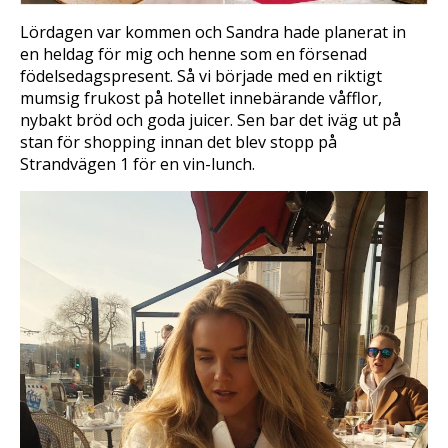
Lördagen var kommen och Sandra hade planerat in
en heldag för mig och henne som en försenad
födelsedagspresent. Så vi började med en riktigt
mumsig frukost på hotellet innebärande våfflor,
nybakt bröd och goda juicer. Sen bar det iväg ut på
stan för shopping innan det blev stopp på
Strandvägen 1 för en vin-lunch.