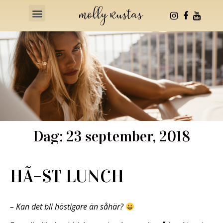
Health & Fitness
Dag: 23 september, 2018
HÃ–ST LUNCH
– Kan det bli höstigare än såhär?