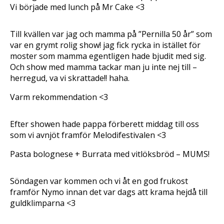
Vi började med lunch på Mr Cake <3
Till kvällen var jag och mamma på ”Pernilla 50 år” som
var en grymt rolig show! jag fick rycka in istället för
moster som mamma egentligen hade bjudit med sig.
Och show med mamma tackar man ju inte nej till –
herregud, va vi skrattade!! haha.
Varm rekommendation <3
Efter showen hade pappa förberett middag till oss
som vi avnjöt framför Melodifestivalen <3
Pasta bolognese + Burrata med vitlöksbröd – MUMS!
Söndagen var kommen och vi åt en god frukost
framför Nymo innan det var dags att krama hejdå till
guldklimparna <3