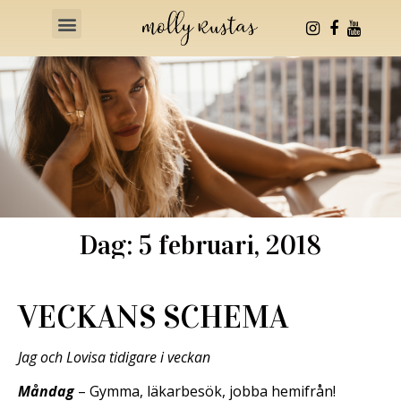
Health & Fitness
Dag: 5 februari, 2018
VECKANS SCHEMA
Jag och Lovisa tidigare i veckan
Måndag
– Gymma, läkarbesök, jobba hemifrån!