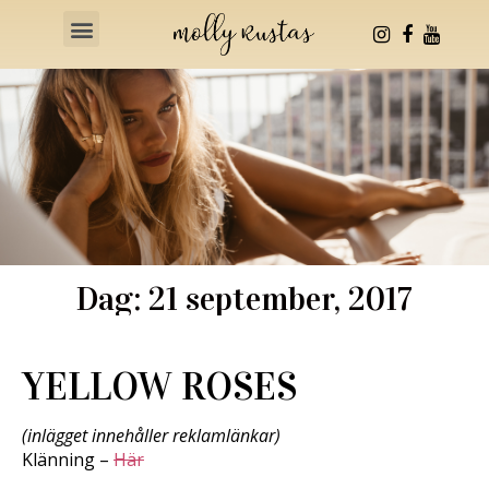
Health & Fitness
Dag: 21 september, 2017
YELLOW ROSES
(inlägget innehåller reklamlänkar)
Klänning –
Här