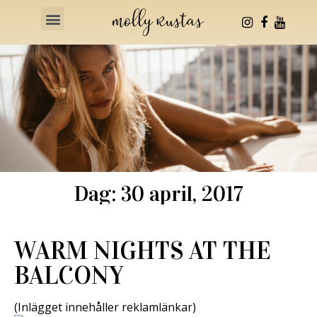
Health & Fitness
Dag: 30 april, 2017
WARM NIGHTS AT THE
BALCONY
(Inlägget innehåller reklamlänkar)