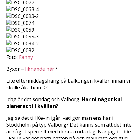
Foto:
Fanny
Byxor –
liknande här
/
Lite eftermiddagshäng på balkongen kvällen innan vi
skulle åka hem <3
Idag är det söndag och Valborg.
Har ni något kul
planerat till kvällen?
Jag sa det till Kevin igår, vad gör man ens här i
Stockholm på typ Valborg? Det känns som att det inte
är något speciellt med denna röda dag. När jag bodde
i Falun var det partyhatten på och majbrasa och gud