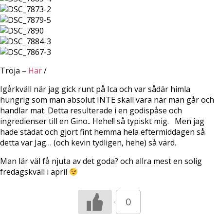
Tröja –
Här
/
Igårkväll när jag gick runt på Ica och var sådär himla
hungrig som man absolut INTE skall vara när man går och
handlar mat. Detta resulterade i en godispåse och
ingredienser till en Gino.. Hehe!! så typiskt mig. Men jag
hade städat och gjort fint hemma hela eftermiddagen så
detta var Jag… (och kevin tydligen, hehe) så värd.
Man lär väl få njuta av det goda? och allra mest en solig
fredagskväll i april
0