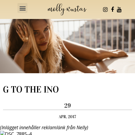
Health & Fitness
G TO THE INO
29
APR, 2017
(Inlägget innehåller reklamlänk från Nelly)