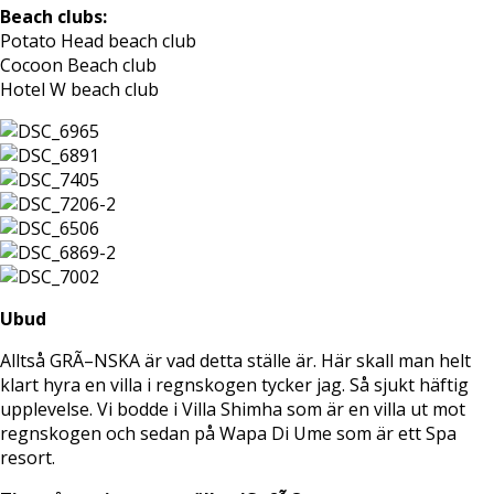
Beach clubs:
Potato Head beach club
Cocoon Beach club
Hotel W beach club
Ubud
Alltså GRÃ–NSKA är vad detta ställe är. Här skall man helt
klart hyra en villa i regnskogen tycker jag. Så sjukt häftig
upplevelse. Vi bodde i Villa Shimha som är en villa ut mot
regnskogen och sedan på Wapa Di Ume som är ett Spa
resort.