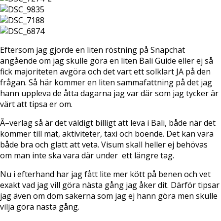
Eftersom jag gjorde en liten röstning på Snapchat
angående om jag skulle göra en liten Bali Guide eller ej så
fick majoriteten avgöra och det vart ett solklart JA på den
frågan. Så här kommer en liten sammafattning på det jag
hann uppleva de åtta dagarna jag var där som jag tycker är
värt att tipsa er om.
Ã–verlag så är det väldigt billigt att leva i Bali, både när det
kommer till mat, aktiviteter, taxi och boende. Det kan vara
både bra och glatt att veta. Visum skall heller ej behövas
om man inte ska vara där under ett längre tag.
Nu i efterhand har jag fått lite mer kött på benen och vet
exakt vad jag vill göra nästa gång jag åker dit. Därför tipsar
jag även om dom sakerna som jag ej hann göra men skulle
vilja göra nästa gång.