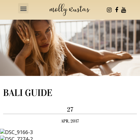
Health & Fitness
BALI GUIDE
27
APR, 2017