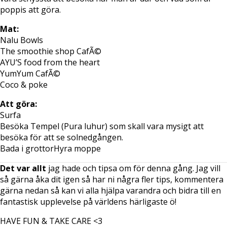
poppis att göra.
Mat:
Nalu Bowls
The smoothie shop CafÃ©
AYU’S food from the heart
YumYum CafÃ©
Coco & poke
Att göra:
Surfa
Besöka Tempel (Pura luhur) som skall vara mysigt att
besöka för att se solnedgången.
Bada i grottorHyra moppe
Det var allt
jag hade och tipsa om för denna gång. Jag vill
så gärna åka dit igen så har ni några fler tips, kommentera
gärna nedan så kan vi alla hjälpa varandra och bidra till en
fantastisk upplevelse på världens härligaste ö!
HAVE FUN & TAKE CARE <3