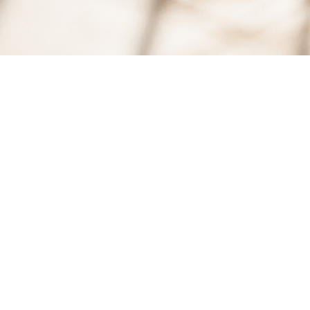
16
APR, 2017