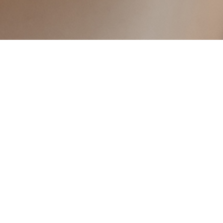
WEEK
(Inlägget innehåll