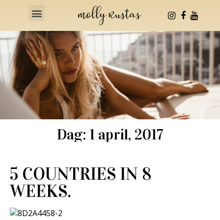
Health & Fitness
Dag: 1 april, 2017
5 COUNTRIES IN 8
WEEKS.