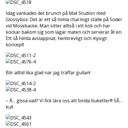
Idag vankades det brunch på Mat Studion med
Glossybox. Det är ett så himla charmigt ställe på Söder
vid Mosebacke. Man sitter alltså i ett kök och har
kockar bakom sig som lagar maten och serverar åt en.
Ett så himla avslappnat, hemtrevligt och mysigt
koncept!
Blir alltid lika glad när jag träffar gullan!
– Ã… gissa vad? Vi fick lära oss att binda buketter!!! SÃ…
kul!