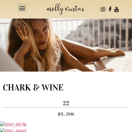
Health & Fitness
CHARK & WINE
22
JUL, 2016