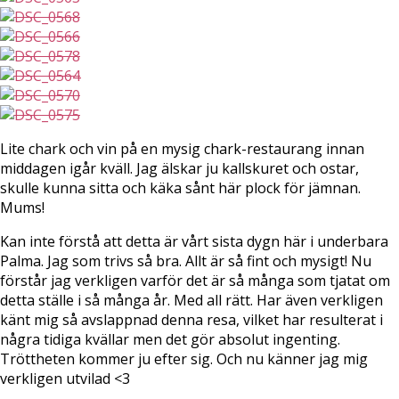
Lite chark och vin på en mysig chark-restaurang innan
middagen igår kväll. Jag älskar ju kallskuret och ostar,
skulle kunna sitta och käka sånt här plock för jämnan.
Mums!
Kan inte förstå att detta är vårt sista dygn här i underbara
Palma. Jag som trivs så bra. Allt är så fint och mysigt! Nu
förstår jag verkligen varför det är så många som tjatat om
detta ställe i så många år. Med all rätt. Har även verkligen
känt mig så avslappnad denna resa, vilket har resulterat i
några tidiga kvällar men det gör absolut ingenting.
Tröttheten kommer ju efter sig. Och nu känner jag mig
verkligen utvilad <3