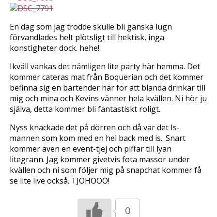
En dag som jag trodde skulle bli ganska lugn
förvandlades helt plötsligt till hektisk, inga
konstigheter dock. hehe!
Ikväll vankas det nämligen lite party här hemma. Det
kommer cateras mat från Boquerian och det kommer
befinna sig en bartender här för att blanda drinkar till
mig och mina och Kevins vänner hela kvällen. Ni hör ju
själva, detta kommer bli fantastiskt roligt.
Nyss knackade det på dörren och då var det Is-
mannen som kom med en hel back med is.. Snart
kommer även en event-tjej och piffar till lyan
litegrann. Jag kommer givetvis fota massor under
kvällen och ni som följer mig på snapchat kommer få
se lite live också. TJOHOOO!
0