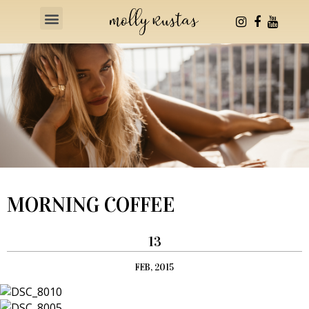
Health & Fitness
MORNING COFFEE
13
FEB, 2015