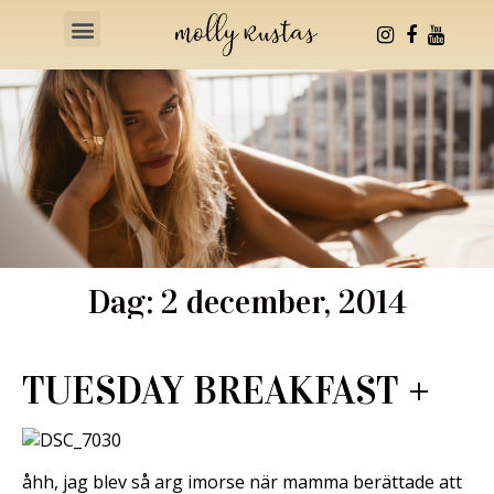
Health & Fitness
Dag: 2 december, 2014
TUESDAY BREAKFAST +
åhh, jag blev så arg imorse när mamma berättade att