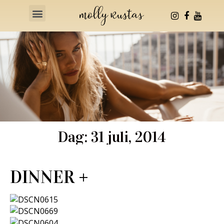
Health & Fitness
Dag: 31 juli, 2014
DINNER +