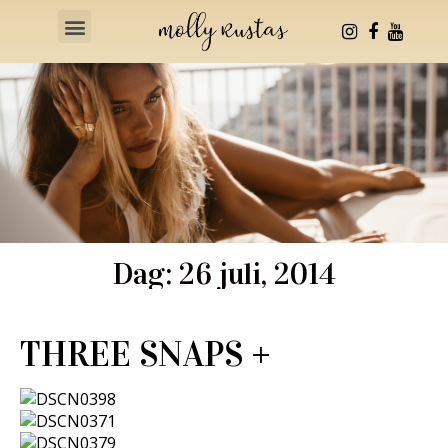
Health & Fitness
Dag: 26 juli, 2014
THREE SNAPS +