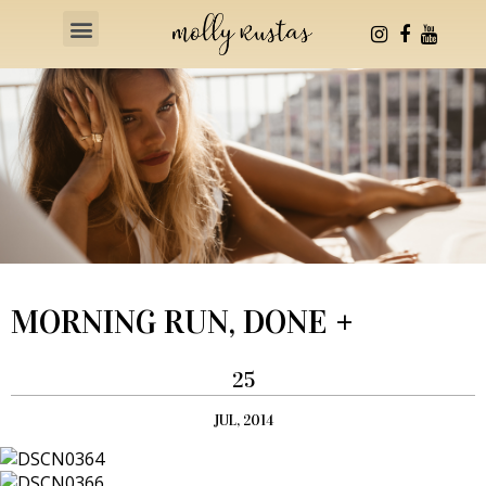
Health & Fitness
MORNING RUN, DONE +
25
JUL, 2014