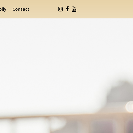
lly
Contact