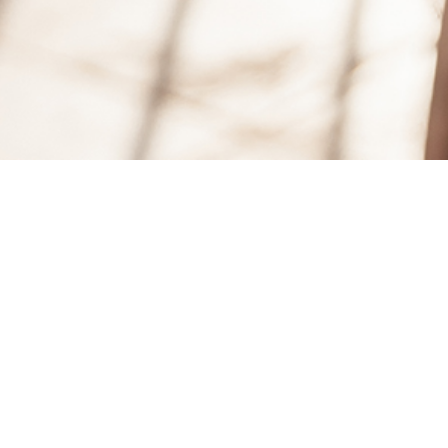
9
APR, 2014