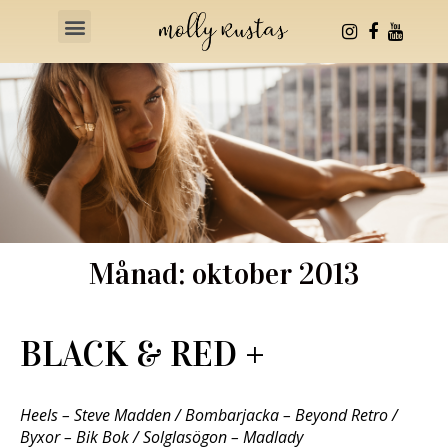
Health & Fitness
Månad: oktober 2013
BLACK & RED +
Heels – Steve Madden / Bombarjacka – Beyond Retro /
Byxor – Bik Bok / Solglasögon – Madlady