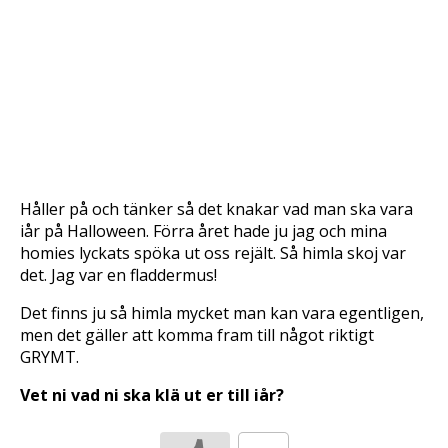
Håller på och tänker så det knakar vad man ska vara
iår på Halloween. Förra året hade ju jag och mina
homies lyckats spöka ut oss rejält. Så himla skoj var
det. Jag var en fladdermus!
Det finns ju så himla mycket man kan vara egentligen,
men det gäller att komma fram till något riktigt
GRYMT.
Vet ni vad ni ska klä ut er till iår?