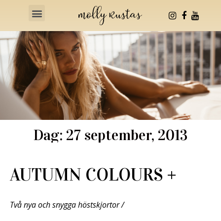
Health & Fitness
Dag: 27 september, 2013
AUTUMN COLOURS +
Två nya och snygga höstskjortor /