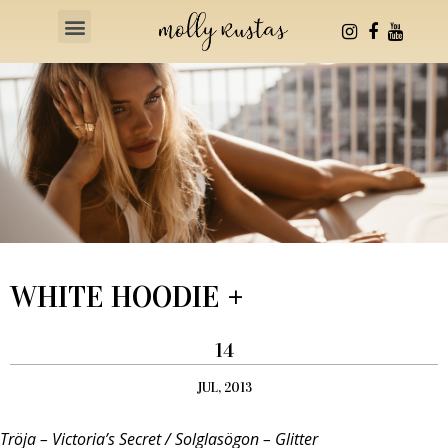
Health & Fitness
WHITE HOODIE +
14
JUL, 2013
Tröja – Victoria’s Secret / Solglasögon – Glitter