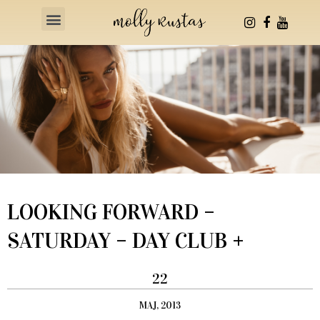
Health & Fitness
LOOKING FORWARD –
SATURDAY – DAY CLUB +
22
MAJ, 2013