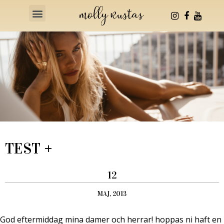
Health & Fitness
TEST +
12
MAJ, 2013
God eftermiddag mina damer och herrar! hoppas ni haft en