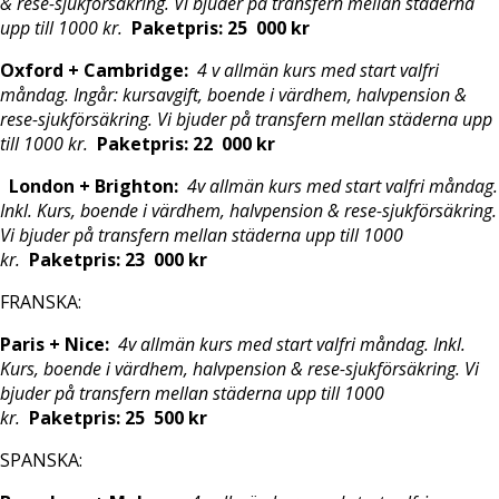
& rese-sjukförsäkring. Vi bjuder på transfern mellan städerna
upp till 1000 kr.
Paketpris: 25 000 kr
Oxford + Cambridge:
4 v allmän kurs med start valfri
måndag. Ingår: kursavgift, boende i värdhem, halvpension &
rese-sjukförsäkring. Vi bjuder på transfern mellan städerna upp
till 1000 kr.
Paketpris: 22 000 kr
London + Brighton:
4v allmän kurs med start valfri måndag.
Inkl. Kurs, boende i värdhem, halvpension & rese-sjukförsäkring.
Vi bjuder på transfern mellan städerna upp till 1000
kr.
Paketpris: 23 000 kr
FRANSKA:
Paris + Nice:
4v allmän kurs med start valfri måndag. Inkl.
Kurs, boende i värdhem, halvpension & rese-sjukförsäkring. Vi
bjuder på transfern mellan städerna upp till 1000
kr.
Paketpris: 25 500 kr
SPANSKA: