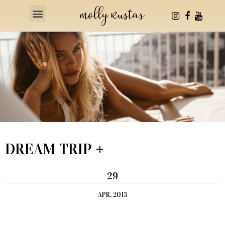
Health & Fitness
DREAM TRIP +
29
APR, 2013