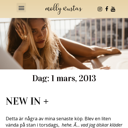
Health & Fitness
Dag: 1 mars, 2013
NEW IN +
Detta är några av mina senaste köp. Blev en liten
vända på stan i torsdags,
hehe. Ã… vad jag älskar kläder