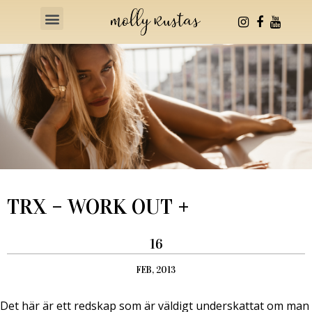
Health & Fitness
TRX – WORK OUT +
16
FEB, 2013
Det här är ett redskap som är väldigt underskattat om man