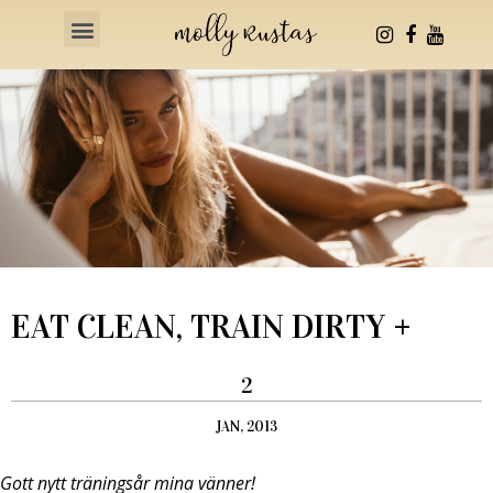
Health & Fitness
EAT CLEAN, TRAIN DIRTY +
2
JAN, 2013
Gott nytt träningsår mina vänner!