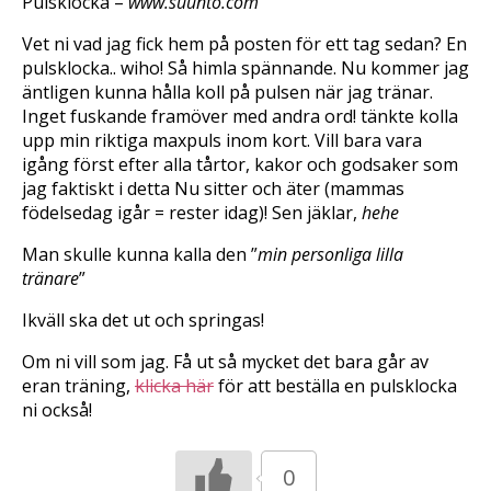
Pulsklocka –
www.suunto.com
Vet ni vad jag fick hem på posten för ett tag sedan? En
pulsklocka.. wiho! Så himla spännande. Nu kommer jag
äntligen kunna hålla koll på pulsen när jag tränar.
Inget fuskande framöver med andra ord! tänkte kolla
upp min riktiga maxpuls inom kort. Vill bara vara
igång först efter alla tårtor, kakor och godsaker som
jag faktiskt i detta Nu sitter och äter (mammas
födelsedag igår = rester idag)! Sen jäklar,
hehe
Man skulle kunna kalla den ”
min personliga lilla
tränare
”
Ikväll ska det ut och springas!
Om ni vill som jag. Få ut så mycket det bara går av
eran träning,
klicka här
för att beställa en pulsklocka
ni också!
0