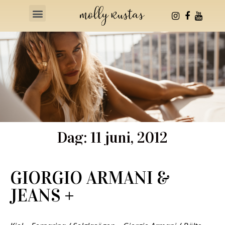
Health & Fitness
Dag: 11 juni, 2012
GIORGIO ARMANI &
JEANS +