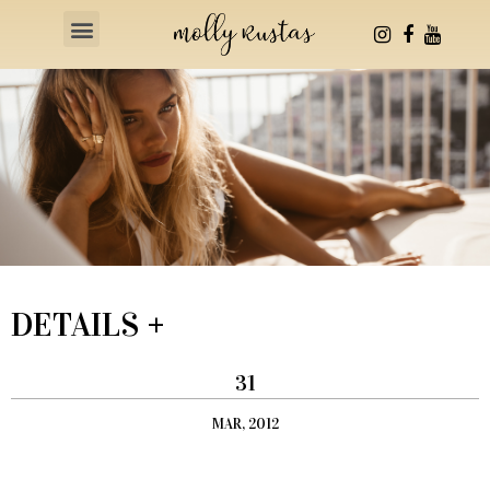
Health & Fitness
DETAILS +
31
MAR, 2012