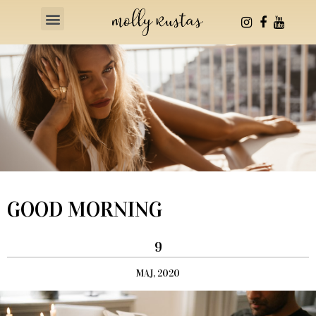
Health & Fitness
GOOD MORNING
9
MAJ, 2020