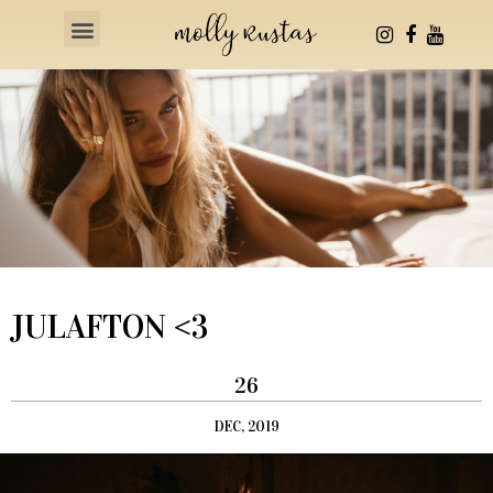
Health & Fitness
JULAFTON <3
26
DEC, 2019