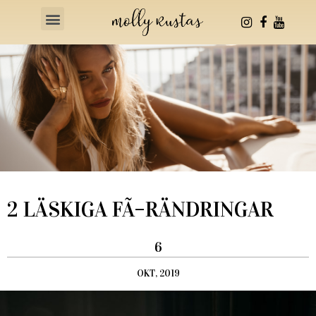
Health & Fitness
2 LÄSKIGA FÃ–RÄNDRINGAR
6
OKT, 2019