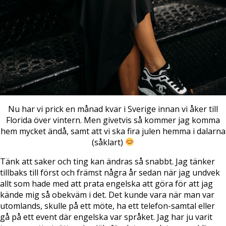
Nu har vi prick en månad kvar i Sverige innan vi åker till
Florida över vintern. Men givetvis så kommer jag komma
hem mycket ändå, samt att vi ska fira julen hemma i dalarna
(såklart)
Tänk att saker och ting kan ändras så snabbt. Jag tänker
tillbaks till först och främst några år sedan när jag undvek
allt som hade med att prata engelska att göra för att jag
kände mig så obekväm i det. Det kunde vara när man var
utomlands, skulle på ett möte, ha ett telefon-samtal eller
gå på ett event där engelska var språket. Jag har ju varit