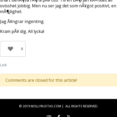
ovisshet jobbig. Men nu ser jag det som nÃ¥got positivt, en
mÃ¶jlighet.
Jag Ã¥ngrar ingenting.
Kram pÃ¥ dig. All lycka!
0
Link
Comments are closed for this article!
© 2019 MOLLYRUSTAS.COM | ALL RIGHTS RESERVED.